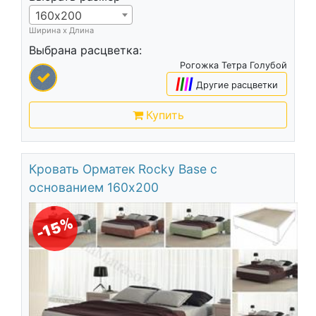
160х200
Ширина х Длина
Выбрана расцветка:
Рогожка Тетра Голубой
|
|
|
|
Другие расцветки
Купить
Кровать Орматек Rocky Base с
основанием 160х200
-15%