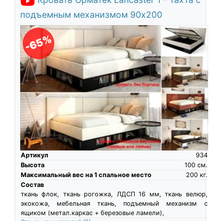
подъемным механизмом 90х200
-65%
Артикул
934
Высота
100
см.
Максимальный вес на 1 спальное место
200
кг.
Состав
ткань флок, ткань рогожка, ЛДСП 16 мм, ткань велюр,
экокожа, мебельная ткань, подъемный механизм с
ящиком (метал.каркас + березовые ламели),