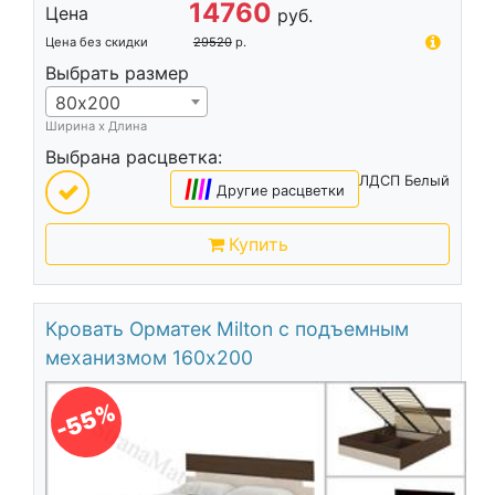
14760
Цена
руб.
Цена без скидки
29520
р.
Выбрать размер
80х200
Ширина х Длина
Выбрана расцветка:
ЛДСП Белый
|
|
|
|
Другие расцветки
Купить
Кровать Орматек Milton с подъемным
механизмом 160х200
-55%