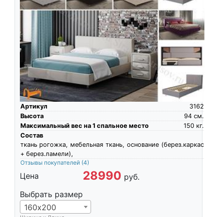
Артикул
3162
Высота
94
см.
Максимальный вес на 1 спальное место
150
кг.
Состав
ткань рогожка, мебельная ткань, основание (берез.каркас
+ берез.ламели),
Отзывы покупателей
(4)
28990
Цена
руб.
Выбрать размер
160х200