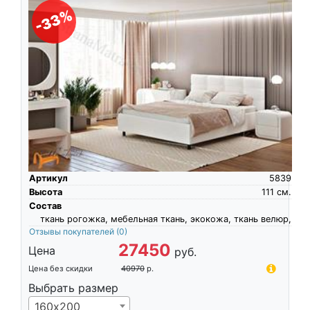
-33%
Артикул
5839
Высота
111
см.
Состав
ткань рогожка, мебельная ткань, экокожа, ткань велюр,
Отзывы покупателей
(0)
27450
Цена
руб.
Цена без скидки
40970
р.
Выбрать размер
160х200