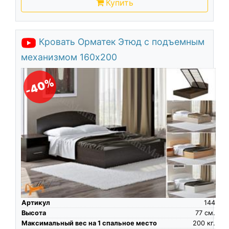
Купить
Кровать Орматек Этюд с подъемным
механизмом 160х200
-40%
Артикул
144
Высота
77
см.
Максимальный вес на 1 спальное место
200
кг.