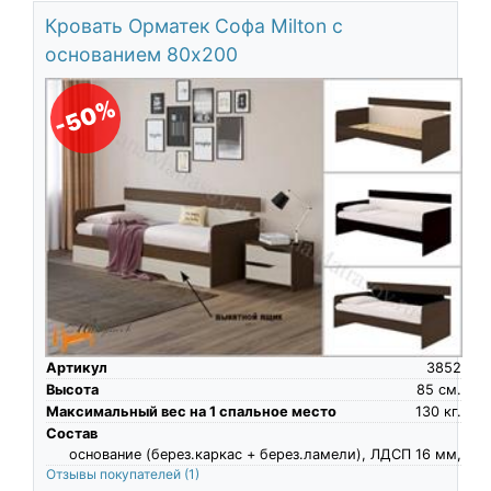
Кровать Орматек Софа Milton с
основанием 80х200
-50%
Артикул
3852
Высота
85
см.
Максимальный вес на 1 спальное место
130
кг.
Состав
основание (берез.каркас + берез.ламели), ЛДСП 16 мм,
Отзывы покупателей
(1)