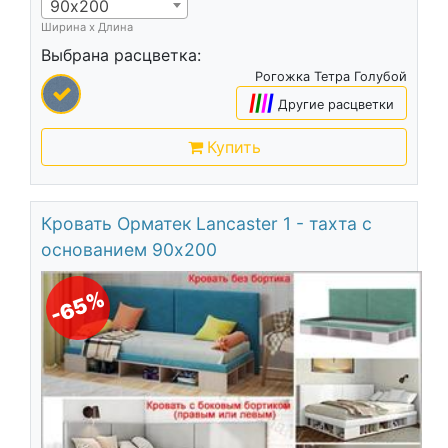
90х200
Ширина х Длина
Выбрана расцветка:
Рогожка Тетра Голубой
|
|
|
|
Другие расцветки
Купить
Кровать Орматек Lancaster 1 - тахта с
основанием 90х200
-65%