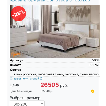
-25%
Артикул
5834
Высота
101
см.
Состав
ткань рогожка, мебельная ткань, экокожа, ткань велюр,
Отзывы покупателей
(0)
26505
Цена
руб.
Цена без скидки
35340
р.
Выбрать размер
160х200