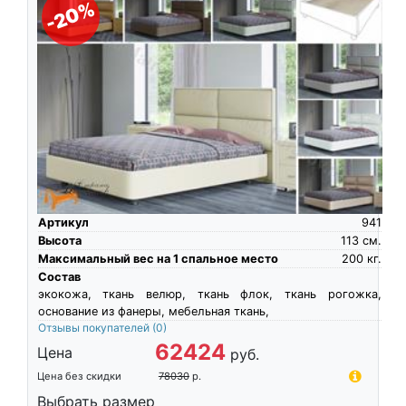
-20%
Артикул
941
Высота
113
см.
Максимальный вес на 1 спальное место
200
кг.
Состав
экокожа, ткань велюр, ткань флок, ткань рогожка,
основание из фанеры, мебельная ткань,
Отзывы покупателей
(0)
62424
Цена
руб.
Цена без скидки
78030
р.
Выбрать размер