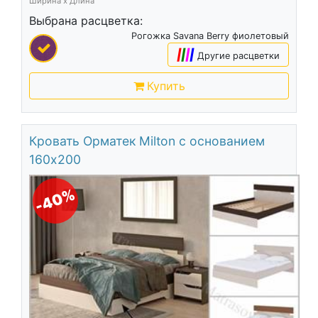
Ширина х Длина
Выбрана расцветка:
Рогожка Savana Berry фиолетовый
|
|
|
|
Другие расцветки
Купить
Кровать Орматек Milton с основанием
160х200
-40%