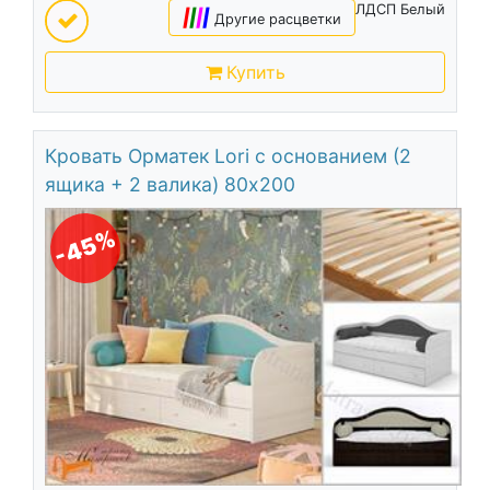
ЛДСП Белый
|
|
|
|
Другие расцветки
Купить
Кровать Орматек Lori с основанием (2
ящика + 2 валика) 80х200
-45%