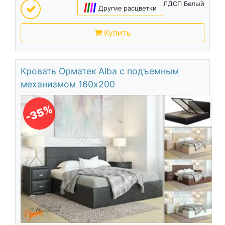
ЛДСП Белый
|
|
|
|
Другие расцветки
Купить
Кровать Орматек Alba с подъемным
механизмом 160х200
-35%