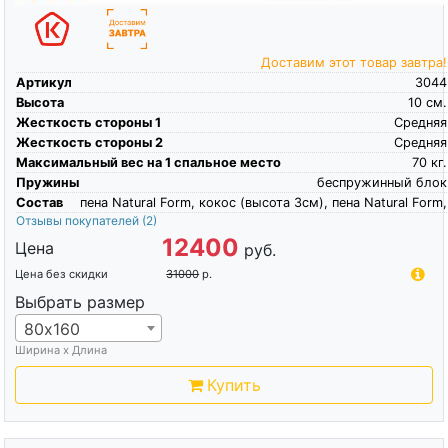
Доставим этот товар завтра!
Артикул
3044
Высота
10
см.
Жесткость стороны 1
Средняя
Жесткость стороны 2
Средняя
Максимальный вес на 1 спальное место
70
кг.
Пружины
беспружинный блок
Состав
пена Natural Form, кокос (высота 3см), пена Natural Form,
Отзывы покупателей
(2)
12400
Цена
руб.
Цена без скидки
31000
р.
Выбрать размер
80х160
Ширина х Длина
Купить