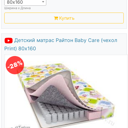
80х160
Ширина х Длина
Купить
Детский матрас Райтон Baby Care (чехол
Print) 80х160
-28%