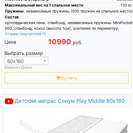
Максимальный вес на 1 спальное место
110
кг.
Пружины
независимые пружины (500 пружин на спальное место)
Состав
ортопедическая пена, спанбонд, независимые пружины MiniPocket
500, спанбонд, кокос (высота 1см), усиление по периметру,
Отзывы покупателей
(1)
10990
Цена
руб.
Выбрать размер
80х160
Ширина х Длина
Купить
Детский матрас Сонум Play Middle 80х160