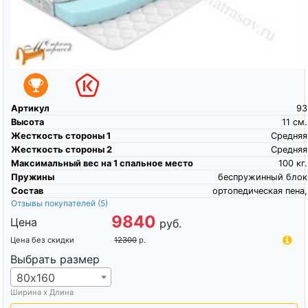
Артикул
93
Высота
11
см.
Жесткость стороны 1
Средняя
Жесткость стороны 2
Средняя
Максимальный вес на 1 спальное место
100
кг.
Пружины
беспружинный блок
Состав
ортопедическая пена,
Отзывы покупателей
(5)
9840
Цена
руб.
Цена без скидки
12300
р.
Выбрать размер
80х160
Ширина х Длина