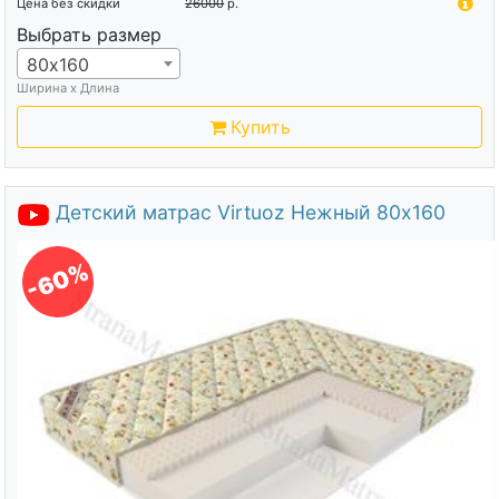
Цена без скидки
26000
р.
Выбрать размер
80х160
Ширина х Длина
Купить
Детский матрас Virtuoz Нежный 80х160
-60%