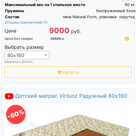
Максимальный вес на 1 спальное место
60
кг.
Пружины
беспружинный блок
Состав
пена Natural Form, упаковка- скрутка,
Отзывы покупателей
(1)
9000
Цена
руб.
Цена без скидки
22500
р.
Выбрать размер
80х160
Ширина х Длина
Купить
Детский матрас Virtuoz Радужный 80х160
-60%