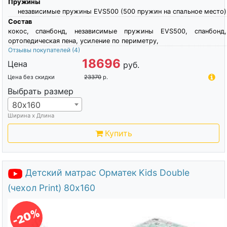
Пружины
независимые пружины EVS500 (500 пружин на спальное место)
Состав
кокос, спанбонд, независимые пружины EVS500, спанбонд,
ортопедическая пена, усиление по периметру,
Отзывы покупателей
(4)
18696
Цена
руб.
Цена без скидки
23370
р.
Выбрать размер
80х160
Ширина х Длина
Купить
Детский матрас Орматек Kids Double
(чехол Print) 80х160
-20%