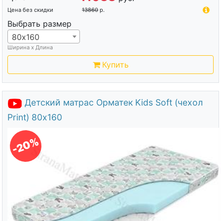
Цена без скидки
13860
р.
Выбрать размер
80х160
Ширина х Длина
Купить
Детский матрас Орматек Kids Soft (чехол
Print) 80х160
-20%