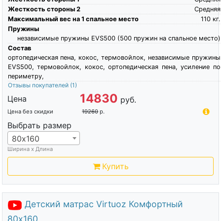
Жесткость стороны 2
Средняя
Максимальный вес на 1 спальное место
110
кг.
Пружины
независимые пружины EVS500 (500 пружин на спальное место)
Состав
ортопедическая пена, кокос, термовойлок, независимые пружины
EVS500, термовойлок, кокос, ортопедическая пена, усиление по
периметру,
Отзывы покупателей
(1)
14830
Цена
руб.
Цена без скидки
19260
р.
Выбрать размер
80х160
Ширина х Длина
Купить
Детский матрас Virtuoz Комфортный
80х160