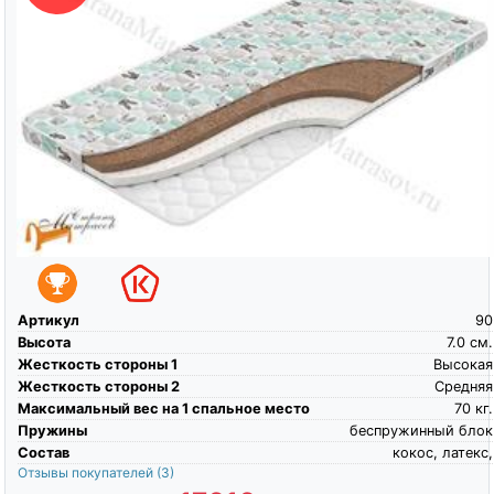
Артикул
90
Высота
7.0
см.
Жесткость стороны 1
Высокая
Жесткость стороны 2
Средняя
Максимальный вес на 1 спальное место
70
кг.
Пружины
беспружинный блок
Состав
кокос, латекс,
Отзывы покупателей
(3)