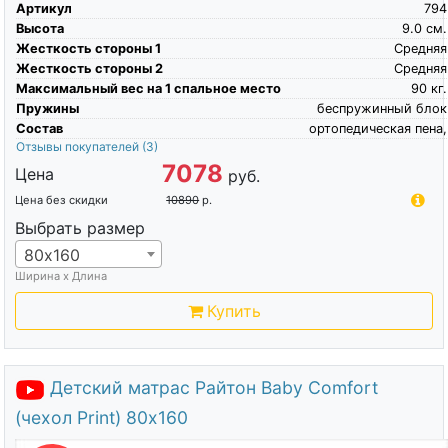
Артикул
794
Высота
9.0
см.
Жесткость стороны 1
Средняя
Жесткость стороны 2
Средняя
Максимальный вес на 1 спальное место
90
кг.
Пружины
беспружинный блок
Состав
ортопедическая пена,
Отзывы покупателей
(3)
7078
Цена
руб.
Цена без скидки
10890
р.
Выбрать размер
80х160
Ширина х Длина
Купить
Детский матрас Райтон Baby Comfort
(чехол Print) 80х160