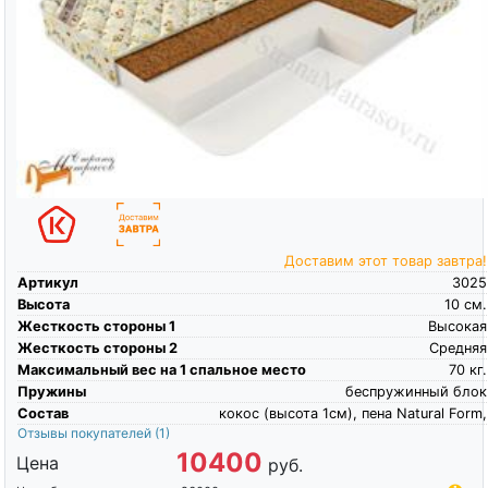
Доставим этот товар завтра!
Артикул
3025
Высота
10
см.
Жесткость стороны 1
Высокая
Жесткость стороны 2
Средняя
Максимальный вес на 1 спальное место
70
кг.
Пружины
беспружинный блок
Состав
кокос (высота 1см), пена Natural Form,
Отзывы покупателей
(1)
10400
Цена
руб.