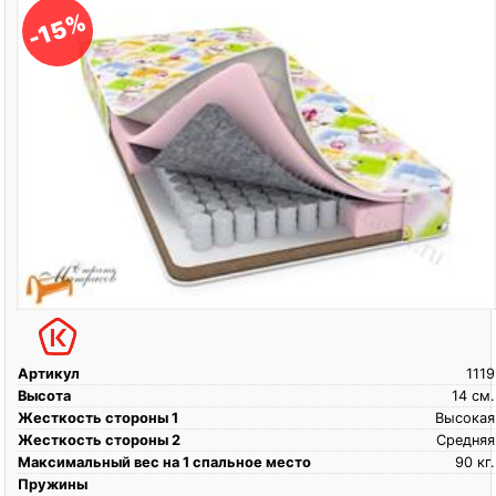
-15%
Артикул
1119
Высота
14
см.
Жесткость стороны 1
Высокая
Жесткость стороны 2
Средняя
Максимальный вес на 1 спальное место
90
кг.
Пружины