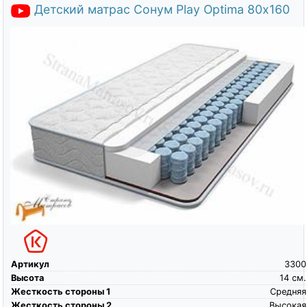
Детский матрас Сонум Play Optima 80х160
Артикул
3300
Высота
14
см.
Жесткость стороны 1
Средняя
Жесткость стороны 2
Высокая