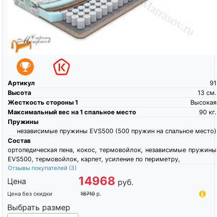
Артикул
91
Высота
13
см.
Жесткость стороны 1
Высокая
Максимальный вес на 1 спальное место
90
кг.
Пружины
независимые пружины EVS500 (500 пружин на спальное место)
Состав
ортопедическая пена, кокос, термовойлок, независимые пружины
EVS500, термовойлок, карпет, усиление по периметру,
Отзывы покупателей
(3)
14968
Цена
руб.
Цена без скидки
18710
р.
Выбрать размер