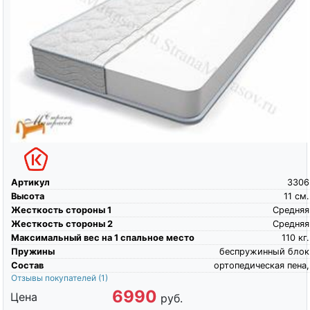
Артикул
3306
Высота
11
см.
Жесткость стороны 1
Средняя
Жесткость стороны 2
Средняя
Максимальный вес на 1 спальное место
110
кг.
Пружины
беспружинный блок
Состав
ортопедическая пена,
Отзывы покупателей
(1)
6990
Цена
руб.