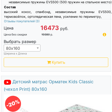
независимые пружины EVS500 (500 пружин на спальное место)
Состав
высокий кокос, спанбонд, независимые пружины EVS500,
термовойлок, ортопедическая пена, усиление по периметру,
Отзывы покупателей
(3)
16473
Цена
руб.
Цена без скидки
19380
р.
Выбрать размер
80х160
Ширина х Длина
Купить
Детский матрас Орматек Kids Classic
(чехол Print) 80х160
-20%