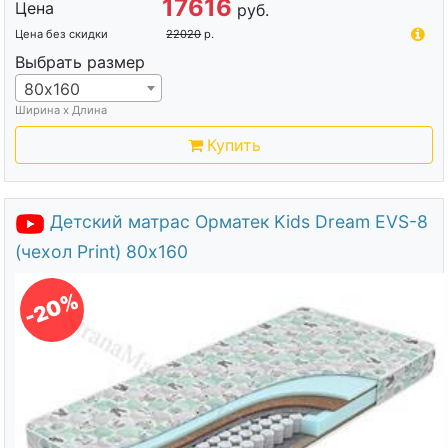
17616
Цена
руб.
Цена без скидки
22020
р.
Выбрать размер
80х160
Ширина х Длина
Купить
Детский матрас Орматек Kids Dream EVS-8
(чехол Print) 80х160
-20%