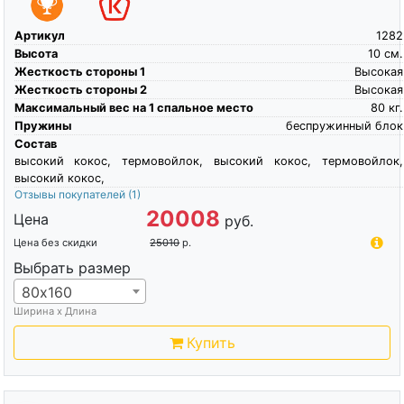
Артикул
1282
Высота
10
см.
Жесткость стороны 1
Высокая
Жесткость стороны 2
Высокая
Максимальный вес на 1 спальное место
80
кг.
Пружины
беспружинный блок
Состав
высокий кокос, термовойлок, высокий кокос, термовойлок,
высокий кокос,
Отзывы покупателей
(1)
20008
Цена
руб.
Цена без скидки
25010
р.
Выбрать размер
80х160
Ширина х Длина
Купить