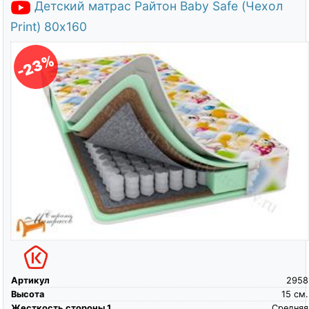
Детский матрас Райтон Baby Safe (Чехол
Print) 80х160
-23%
Артикул
2958
Высота
15
см.
Жесткость стороны 1
Средняя