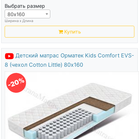
Выбрать размер
80х160
Ширина х Длина
Купить
Детский матрас Орматек Kids Comfort EVS-
8 (чехол Cotton Little) 80х160
-20%