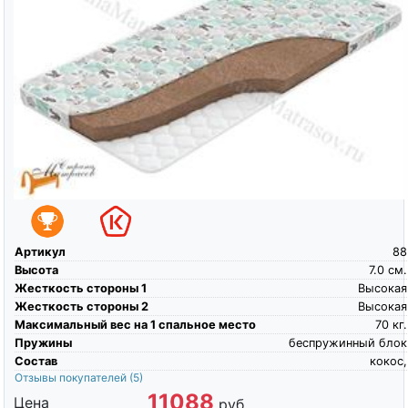
Артикул
88
Высота
7.0
см.
Жесткость стороны 1
Высокая
Жесткость стороны 2
Высокая
Максимальный вес на 1 спальное место
70
кг.
Пружины
беспружинный блок
Состав
кокос,
Отзывы покупателей
(5)
11088
Цена
руб.