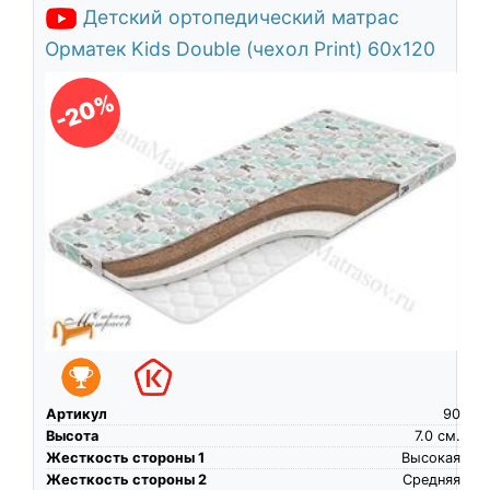
Детский ортопедический матрас
Орматек Kids Double (чехол Print) 60х120
-20%
Артикул
90
Высота
7.0
см.
Жесткость стороны 1
Высокая
Жесткость стороны 2
Средняя