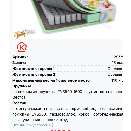
Артикул
2958
Высота
15
см.
Жесткость стороны 1
Средняя
Жесткость стороны 2
Средняя
Максимальный вес на 1 спальное место
110
кг.
Пружины
независимые пружины EVS500 (500 пружин на спальное
место)
Состав
ортопедическая пена, кокос, термовойлок, независимые
пружины EVS500, термовойлок, кокос, ортопедическая
пена, усиление по периметру,
Отзывы покупателей
(1)