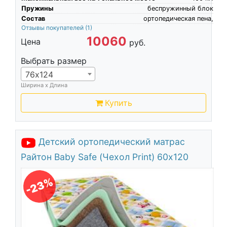
Пружины
беспружинный блок
Состав
ортопедическая пена,
Отзывы покупателей
(1)
10060
Цена
руб.
Выбрать размер
76х124
Ширина х Длина
Купить
Детский ортопедический матрас
Райтон Baby Safe (Чехол Print) 60х120
-23%