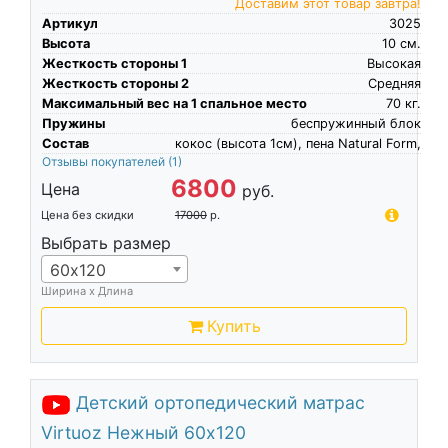
Доставим этот товар завтра!
Артикул
3025
Высота
10
см.
Жесткость стороны 1
Высокая
Жесткость стороны 2
Средняя
Максимальный вес на 1 спальное место
70
кг.
Пружины
беспружинный блок
Состав
кокос (высота 1см), пена Natural Form,
Отзывы покупателей
(1)
6800
Цена
руб.
Цена без скидки
17000
р.
Выбрать размер
60х120
Ширина х Длина
Купить
Детский ортопедический матрас
Virtuoz Нежный 60х120