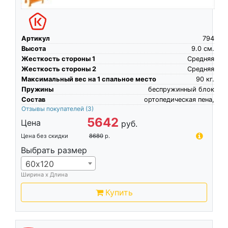
Артикул
794
Высота
9.0
см.
Жесткость стороны 1
Средняя
Жесткость стороны 2
Средняя
Максимальный вес на 1 спальное место
90
кг.
Пружины
беспружинный блок
Состав
ортопедическая пена,
Отзывы покупателей
(3)
5642
Цена
руб.
Цена без скидки
8680
р.
Выбрать размер
60х120
Ширина х Длина
Купить