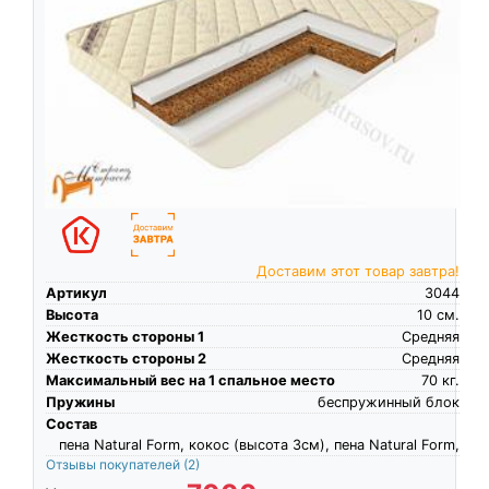
Доставим этот товар завтра!
Артикул
3044
Высота
10
см.
Жесткость стороны 1
Средняя
Жесткость стороны 2
Средняя
Максимальный вес на 1 спальное место
70
кг.
Пружины
беспружинный блок
Состав
пена Natural Form, кокос (высота 3см), пена Natural Form,
Отзывы покупателей
(2)