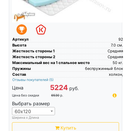
Артикул
92
Высота
7.0
см.
Жесткость стороны 1
Средняя
Жесткость стороны 2
Средняя
Максимальный вес на 1 спальное место
50
кг.
Пружины
беспружинный блок
Состав
холкон,
Отзывы покупателей
(5)
5224
Цена
руб.
Цена без скидки
6530
р.
Выбрать размер
60х120
Ширина х Длина
Купить