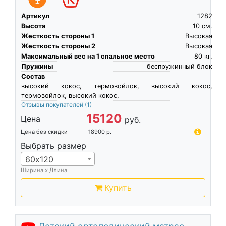
Артикул
1282
Высота
10
см.
Жесткость стороны 1
Высокая
Жесткость стороны 2
Высокая
Максимальный вес на 1 спальное место
80
кг.
Пружины
беспружинный блок
Состав
высокий кокос, термовойлок, высокий кокос,
термовойлок, высокий кокос,
Отзывы покупателей
(1)
15120
Цена
руб.
Цена без скидки
18900
р.
Выбрать размер
60х120
Ширина х Длина
Купить