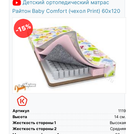
Детский ортопедический матрас
Райтон Baby Comfort (чехол Print) 60х120
-15%
Артикул
1119
Высота
14
см.
Жесткость стороны 1
Высокая
Жесткость стороны 2
Средняя