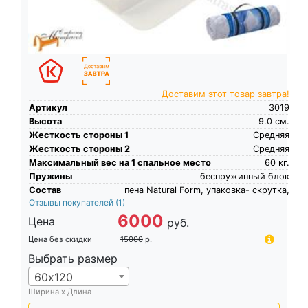
Доставим этот товар завтра!
Артикул
3019
Высота
9.0
см.
Жесткость стороны 1
Средняя
Жесткость стороны 2
Средняя
Максимальный вес на 1 спальное место
60
кг.
Пружины
беспружинный блок
Состав
пена Natural Form, упаковка- скрутка,
Отзывы покупателей
(1)
6000
Цена
руб.
Цена без скидки
15000
р.
Выбрать размер
60х120
Ширина х Длина