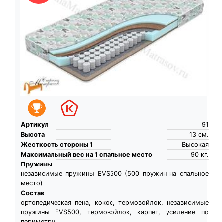
Артикул
91
Высота
13
см.
Жесткость стороны 1
Высокая
Максимальный вес на 1 спальное место
90
кг.
Пружины
независимые пружины EVS500 (500 пружин на спальное
место)
Состав
ортопедическая пена, кокос, термовойлок, независимые
пружины EVS500, термовойлок, карпет, усиление по
периметру,