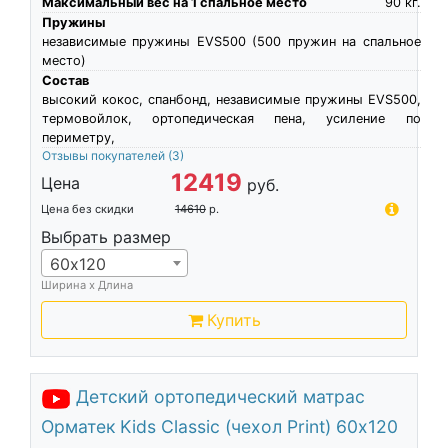
Максимальный вес на 1 спальное место
90
кг.
Пружины
независимые пружины EVS500 (500 пружин на спальное
место)
Состав
высокий кокос, спанбонд, независимые пружины EVS500,
термовойлок, ортопедическая пена, усиление по
периметру,
Отзывы покупателей
(3)
12419
Цена
руб.
Цена без скидки
14610
р.
Выбрать размер
60х120
Ширина х Длина
Купить
Детский ортопедический матрас
Орматек Kids Classic (чехол Print) 60х120