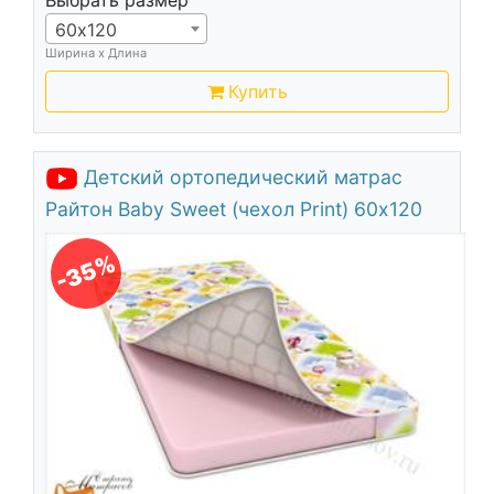
Выбрать размер
60х120
Ширина х Длина
Купить
Детский ортопедический матрас
Райтон Baby Sweet (чехол Print) 60х120
-35%