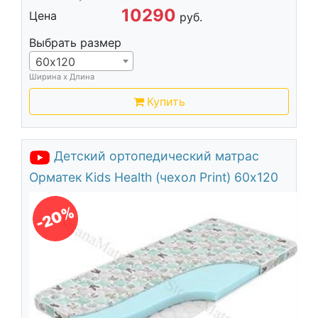
10290
Цена
руб.
Выбрать размер
60х120
Ширина х Длина
Купить
Детский ортопедический матрас
Орматек Kids Health (чехол Print) 60х120
-20%