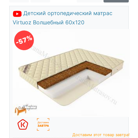
О компании
Детский ортопедический матрас
Контакты
Virtuoz Волшебный 60х120
Доставка по городу
-57%
Доставим этот товар завтра!