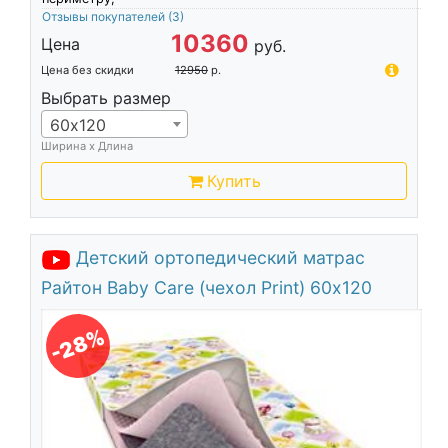
Отзывы покупателей
(3)
10360
Цена
руб.
Цена без скидки
12950
р.
Выбрать размер
60х120
Ширина х Длина
Купить
Детский ортопедический матрас
Райтон Baby Care (чехол Print) 60х120
-28%