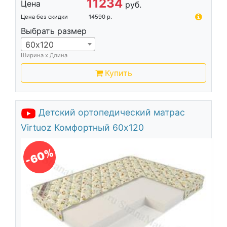
11234
Цена
руб.
Цена без скидки
14590
р.
Выбрать размер
60х120
Ширина х Длина
Купить
Детский ортопедический матрас
Virtuoz Комфортный 60х120
-60%