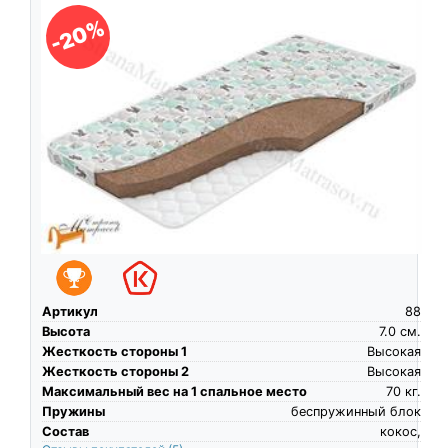
-20%
Артикул
88
Высота
7.0
см.
Жесткость стороны 1
Высокая
Жесткость стороны 2
Высокая
Максимальный вес на 1 спальное место
70
кг.
Пружины
беспружинный блок
Состав
кокос,