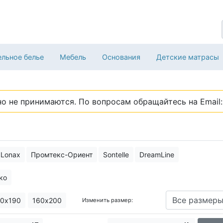
льное белье
Мебель
Основания
Детские матрасы
о не принимаются. По вопросам обращайтесь на Email: 
Lonax
Промтекс-Ориент
Sontelle
DreamLine
ко
0х190
160х200
Изменить размер: